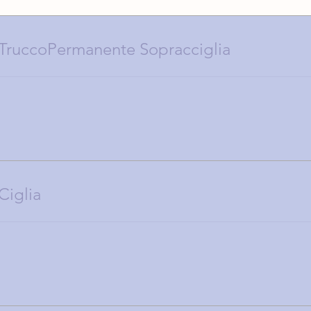
TruccoPermanente Sopracciglia
Ciglia