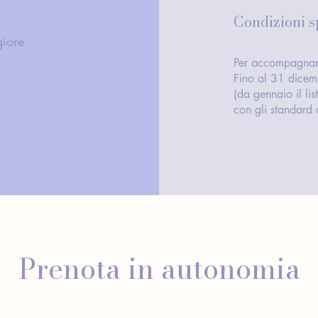
Condizioni sp
giore
Per accompagnart
Fino al 31 dicembr
(da gennaio il li
con gli standard 
Prenota in autonomia