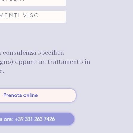
MENTI VISO
 consulenza specifica
gno) oppure un trattamento in
e.
Prenota online
 ora: +39 331 263 7426