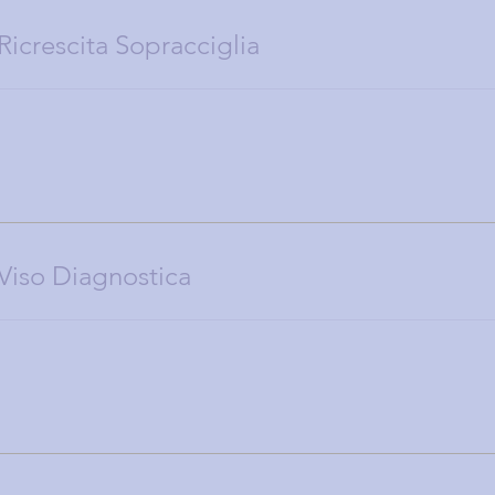
icrescita Sopracciglia
Viso Diagnostica