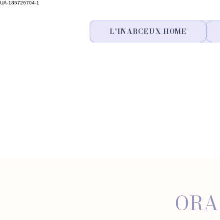
UA-185726704-1
L'INARCEUX HOME
ORA