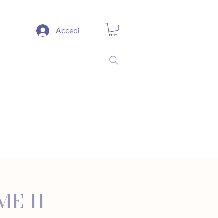
Accedi
E 11