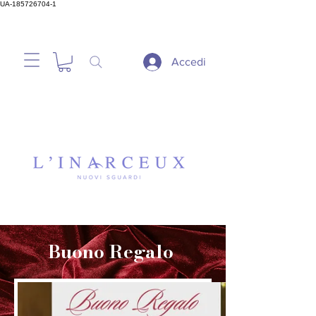
UA-185726704-1
Accedi
Buono Regalo