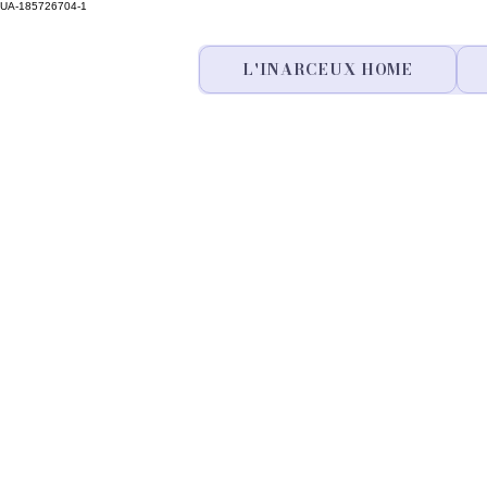
UA-185726704-1
L'INARCEUX HOME