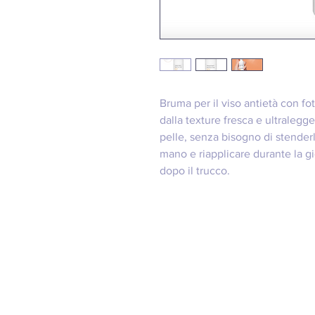
Bruma per il viso antietà con f
dalla texture fresca e ultralegg
pelle, senza bisogno di stenderl
mano e riapplicare durante la gi
dopo il trucco.